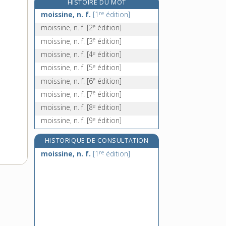
HISTOIRE DU MOT
f.
re
moissine, n. f.
[1
édition]
moite, adj.
e
moissine, n. f.
[2
édition]
moiteur, n. f.
e
moissine, n. f.
[3
édition]
moitié, n. f.
e
moissine, n. f.
[4
édition]
moitié-moitié, loc. adv.
e
moissine, n. f.
[5
édition]
e
moissine, n. f.
[6
édition]
e
moissine, n. f.
[7
édition]
e
moissine, n. f.
[8
édition]
e
moissine, n. f.
[9
édition]
HISTORIQUE DE CONSULTATION
re
moissine, n. f.
[1
édition]