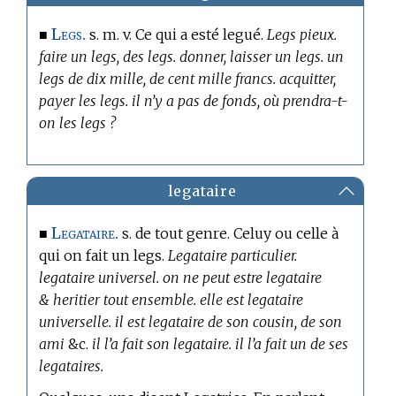
Legs.
■
s. m. v. Ce qui a esté legué.
Legs pieux.
faire un legs, des legs. donner, laisser un legs. un
legs de dix mille, de cent mille francs. acquitter,
payer les legs. il n’y a pas de fonds, où prendra-t-
on les legs ?
legataire
Legataire.
■
s. de tout genre. Celuy ou celle à
qui on fait un legs.
Legataire particulier.
legataire universel. on ne peut estre legataire
& heritier tout ensemble. elle est legataire
universelle. il est legataire de son cousin, de son
ami
&c.
il l’a fait son legataire. il l’a fait un de ses
legataires.