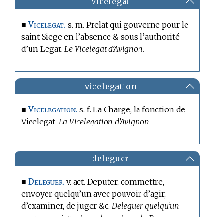
vicelegat
Vicelegat.
■
s. m. Prelat qui gouverne pour le
saint Siege en l’absence & sous l’authorité
d’un Legat.
Le Vicelegat d’Avignon.
vicelegation
Vicelegation.
■
s. f. La Charge, la fonction de
Vicelegat.
La Vicelegation d’Avignon.
deleguer
Deleguer.
■
v. act. Deputer, commettre,
envoyer quelqu’un avec pouvoir d’agir,
d’examiner, de juger &c.
Deleguer quelqu’un