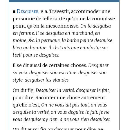
Desguiser.
■
v. a. Travestir, accommoder une
personne de telle sorte qu’on ne la connoisse
point, qu’on la mesconnoisse.
On le desguisa
en femme. il se desguisa en marchand, en
moine, &c. la perruque, la barbe peinte desguise
bien un homme. il s’est mis une emplastre sur
l’œil pour se desguiser.
Il se dit aussi de certaines choses.
Desguiser
sa voix. desguiser son escriture. desguiser son
style. desguiser les viandes.
On dit fig.
Desguiser la verité. desguiser le fait,
pour dire, Raconter une chose autrement
qu’elle n’est,
On ne vous dit pas tout, on vous
desguise la verité, on vous deguise le fait. je ne
vous desguiseray rien. à ne vous rien desguiser.
On dit aussi fig.
Se desguiser,
pour dire, Se