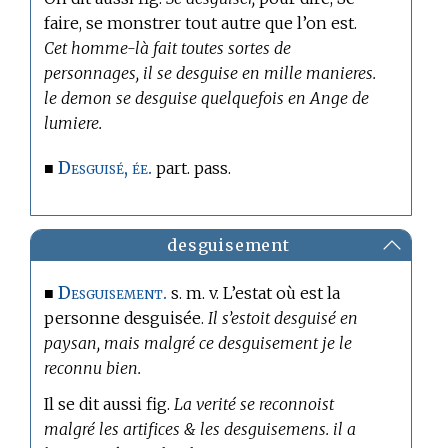
faire, se monstrer tout autre que l’on est.
Cet homme-là fait toutes sortes de
personnages, il se desguise en mille manieres.
le demon se desguise quelquefois en Ange de
lumiere.
Desguisé, ée.
■
part. pass.
desguisement
Desguisement.
■
s. m. v. L’estat où est la
personne desguisée.
Il s’estoit desguisé en
paysan, mais malgré ce desguisement je le
reconnu bien.
Il se dit aussi fig.
La verité se reconnoist
malgré les artifices & les desguisemens. il a