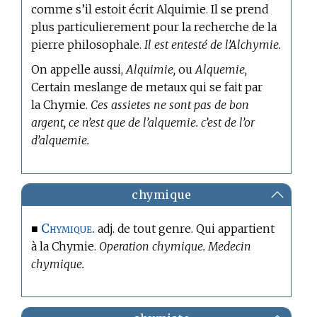
comme s’il estoit écrit Alquimie. Il se prend
plus particulierement pour la recherche de la
pierre philosophale.
Il est entesté de l’Alchymie.
On appelle aussi,
Alquimie,
ou
Alquemie,
Certain meslange de metaux qui se fait par
la Chymie.
Ces assietes ne sont pas de bon
argent, ce n’est que de l’alquemie. c’est de l’or
d’alquemie.
chymique
Chymique.
■
adj. de tout genre. Qui appartient
à la Chymie.
Operation chymique. Medecin
chymique.